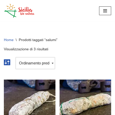
Vai
al
contenuto
Home
\
Prodotti taggati “salumi”
Visualizzazione di 3 risultati