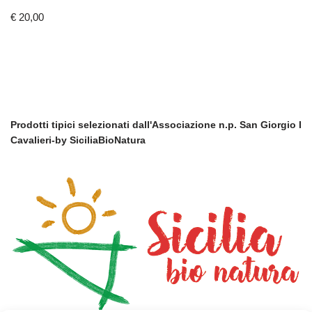
€
20,00
Prodotti tipici selezionati dall'Associazione n.p. San Giorgio I
Cavalieri-by SiciliaBioNatura