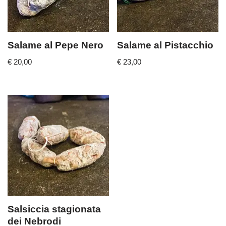
Salame al Pepe Nero
Salame al Pistacchio
€
20,00
€
23,00
Salsiccia stagionata
dei Nebrodi