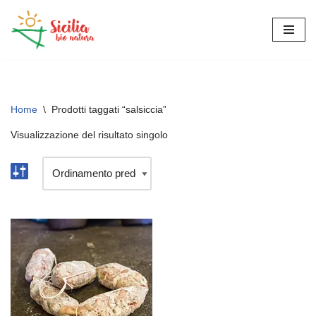
Vai
al
contenuto
Home
\
Prodotti taggati “salsiccia”
Visualizzazione del risultato singolo