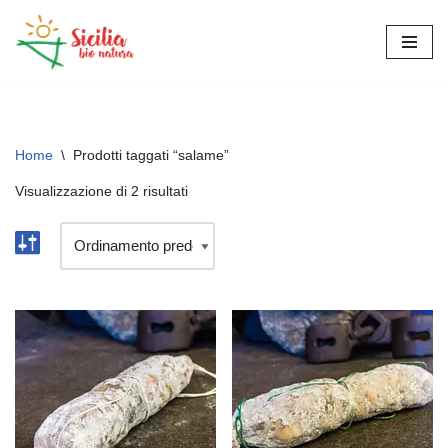
Vai
al
contenuto
Home
\
Prodotti taggati “salame”
Visualizzazione di 2 risultati