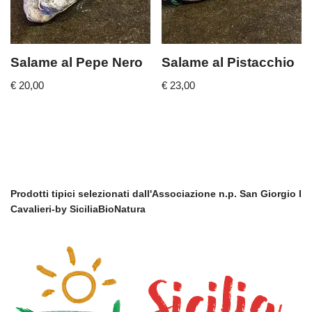
Salame al Pepe Nero
Salame al Pistacchio
€
20,00
€
23,00
Prodotti tipici selezionati dall'Associazione n.p. San Giorgio I
Cavalieri-by SiciliaBioNatura