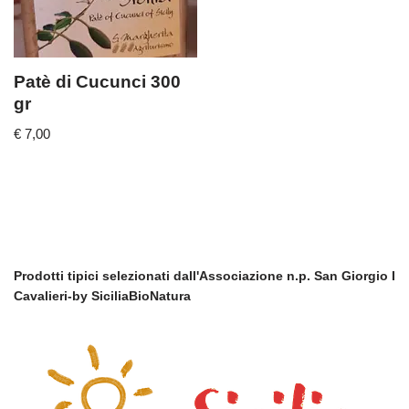
Patè di Cucunci 300
gr
€
7,00
Prodotti tipici selezionati dall'Associazione n.p. San Giorgio I
Cavalieri-by SiciliaBioNatura