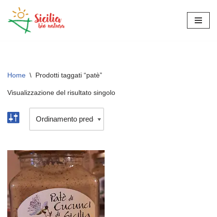
Vai
al
contenuto
Home
\
Prodotti taggati “patè”
Visualizzazione del risultato singolo