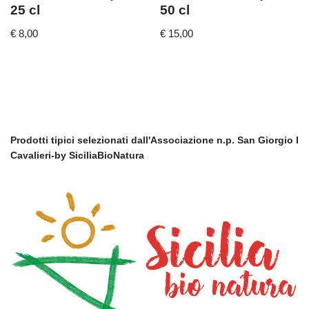
25 cl
50 cl
€
8,00
€
15,00
Prodotti tipici selezionati dall'Associazione n.p. San Giorgio I
Cavalieri-by SiciliaBioNatura