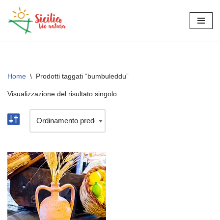
Vai
al
contenuto
Home
\
Prodotti taggati “bumbuleddu”
Visualizzazione del risultato singolo