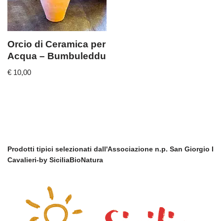
Orcio di Ceramica per
Acqua – Bumbuleddu
€
10,00
Prodotti tipici selezionati dall'Associazione n.p. San Giorgio I
Cavalieri-by SiciliaBioNatura