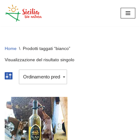
Vai
al
contenuto
Home
\
Prodotti taggati “bianco”
Visualizzazione del risultato singolo