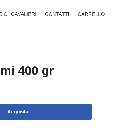
IO I CAVALIERI
CONTATTI
CARRELLO
umi 400 gr
Acquista