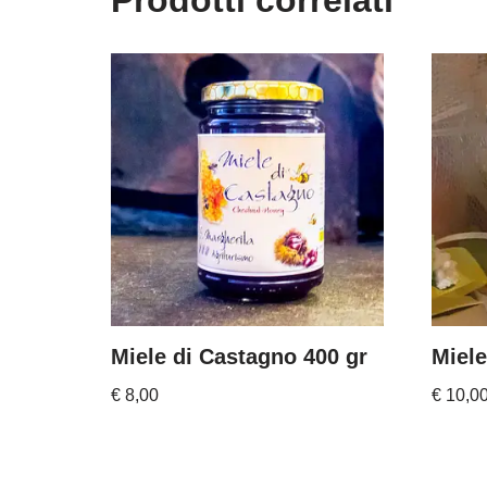
Miele di Castagno 400 gr
Miele
€
8,00
€
10,0