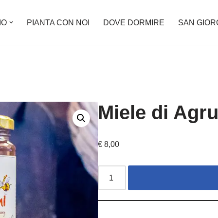
IO
PIANTA CON NOI
DOVE DORMIRE
SAN GIORG
Miele di Agr
€
8,00