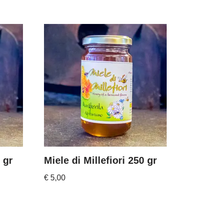
 gr
Miele di Millefiori 250 gr
€
5,00