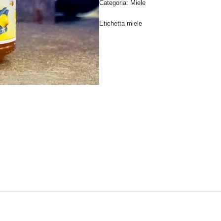
Categoria:
Miele
Etichetta
miele