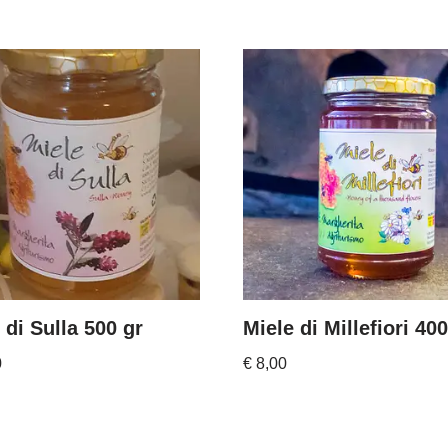
 di Sulla 500 gr
Miele di Millefiori 400
0
€
8,00