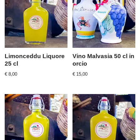
Limonceddu Liquore
Vino Malvasia 50 cl in
25 cl
orcio
€
8,00
€
15,00