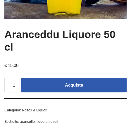
Aranceddu Liquore 50
cl
€
15,00
Acquista
Categoria:
Rosoli & Liquori
Etichette:
arancello
,
liquore
,
rosoli