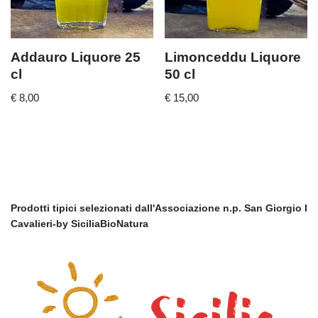
Addauro Liquore 25
Limonceddu Liquore
cl
50 cl
€
8,00
€
15,00
Prodotti tipici selezionati dall'Associazione n.p. San Giorgio I
Cavalieri-by SiciliaBioNatura