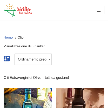
Vai
al
contenuto
Home
\
Olio
Visualizzazione di 6 risultati
Olii Extravergini di Olive…tutti da gustare!